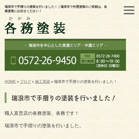
瑞浪市で手摺りの塗装を行いました！｜瑞浪市で外壁塗装のご依頼は、各
務塗装にお任せください！
HOME
»
ブログ
»
施工実績
»
瑞浪市で手摺りの塗装を行いました！
瑞浪市で手摺りの塗装を行いました！
職人直営店の各務塗装、各務です！
瑞浪市で手摺りの塗装を行いました。