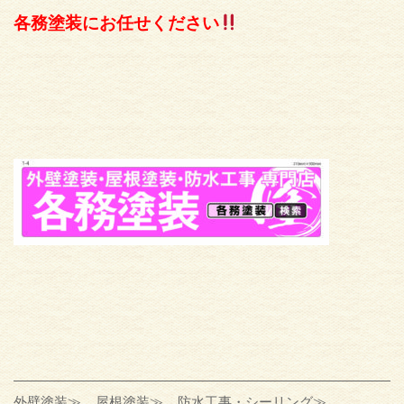
各務塗装にお任せください
外壁塗装≫
屋根塗装≫
防水工事・シーリング≫