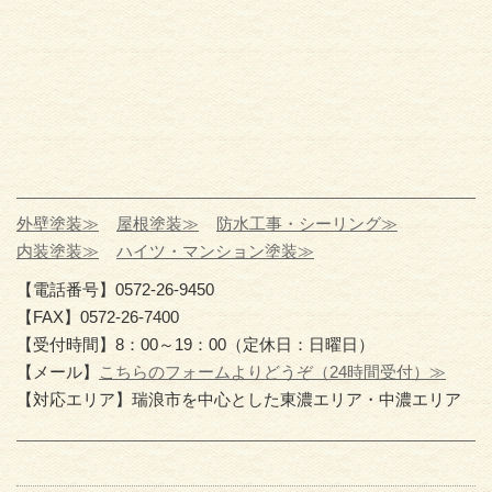
外壁塗装≫
屋根塗装≫
防水工事・シーリング≫
内装塗装≫
ハイツ・マンション塗装≫
【電話番号】0572-26-9450
【FAX】0572-26-7400
【受付時間】8：00～19：00（定休日：日曜日）
【メール】
こちらのフォームよりどうぞ（24時間受付）≫
【対応エリア】瑞浪市を中心とした東濃エリア・中濃エリア