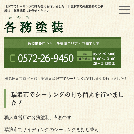
瑞浪市でシーリングの打ち替えを行いました！｜瑞浪市で外壁塗装のご依
頼は、各務塗装にお任せください！
HOME
»
ブログ
»
施工実績
»
瑞浪市でシーリングの打ち替えを行いました！
瑞浪市でシーリングの打ち替えを行いまし
た！
職人直営店の各務塗装、各務です！
瑞浪市でサイディングのシーリングを打ち替え