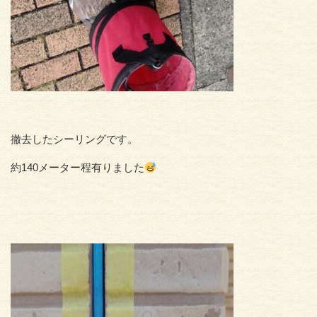
撤去したシーリングです。
約140メーター程有りました