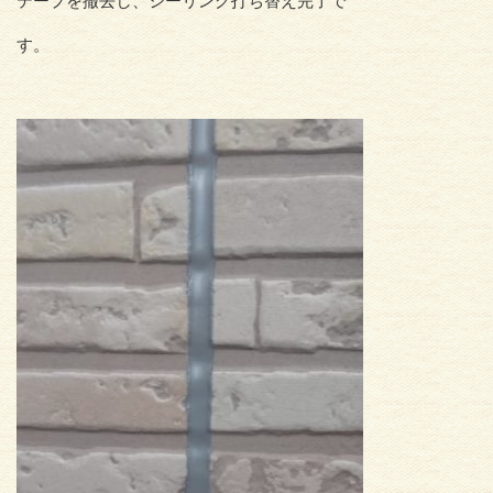
テープを撤去し、シーリング打ち替え完了で
す。