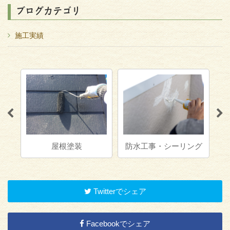
ブログカテゴリ
施工実績
ハ
防水工事・シーリング
内装塗装
Twitterでシェア
Facebookでシェア