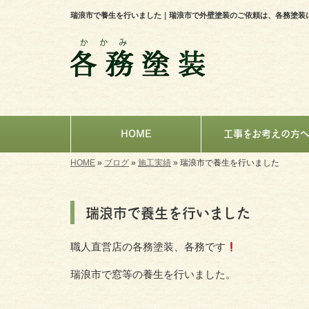
瑞浪市で養生を行いました｜瑞浪市で外壁塗装のご依頼は、各務塗装
HOME
工事をお考えの方
HOME
»
ブログ
»
施工実績
»
瑞浪市で養生を行いました
瑞浪市で養生を行いました
職人直営店の各務塗装、各務です
瑞浪市で窓等の養生を行いました。