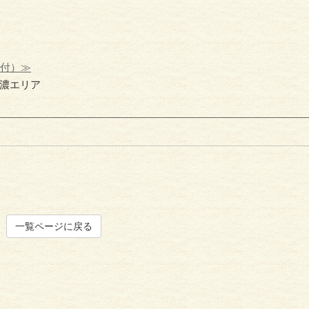
受付）≫
濃エリア
一覧ページに戻る