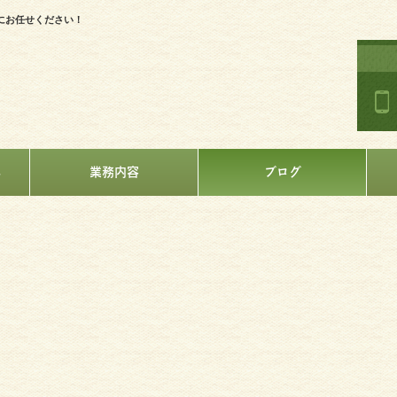
にお任せください！
へ
業務内容
ブログ