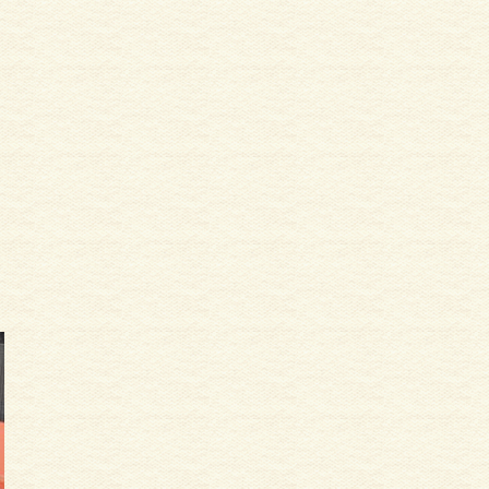
ツ・マンション塗装
外壁塗装