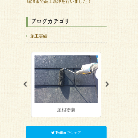
瑞浪市で高圧洗浄を行いました！
ブログカテゴリ
施工実績
屋根塗装
防水工事・シーリング
Twitterでシェア