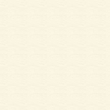
ハイツ・マンション塗装
外壁塗