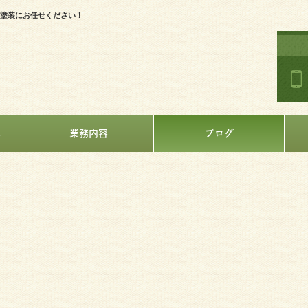
塗装にお任せください！
へ
業務内容
ブログ