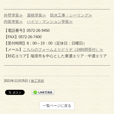
外壁塗装≫
屋根塗装≫
防水工事・シーリング≫
内装塗装≫
ハイツ・マンション塗装≫
【電話番号】0572-26-9450
【FAX】0572-26-7400
【受付時間】8：00～19：00（定休日：日曜日）
【メール】
こちらのフォームよりどうぞ（24時間受付）≫
【対応エリア】瑞浪市を中心とした東濃エリア・中濃エリア
2021年11月25日 |
施工実績
一覧ページに戻る