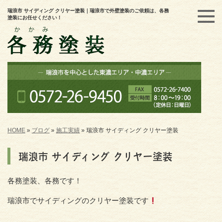
瑞浪市 サイディング クリヤー塗装｜瑞浪市で外壁塗装のご依頼は、各務
塗装にお任せください！
HOME
»
ブログ
»
施工実績
»
瑞浪市 サイディング クリヤー塗装
瑞浪市 サイディング クリヤー塗装
各務塗装、各務です！
瑞浪市でサイディングのクリヤー塗装です