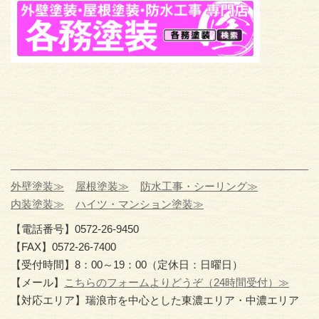
外壁塗装≫
屋根塗装≫
防水工事・シーリング≫
内装塗装≫
ハイツ・マンション塗装≫
【電話番号】0572-26-9450
【FAX】0572-26-7400
【受付時間】8：00～19：00（定休日：日曜日）
【メール】
こちらのフォームよりどうぞ（24時間受付）≫
【対応エリア】瑞浪市を中心とした東濃エリア・中濃エリア