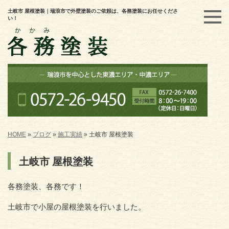
土岐市 屋根塗装｜瑞浪市で外壁塗装のご依頼は、各務塗装にお任せくださ
い！
HOME
»
ブログ
»
施工実績
»
土岐市 屋根塗装
土岐市 屋根塗装
各務塗装、各務です！
土岐市で小屋の屋根塗装を行いました。