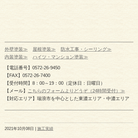
外壁塗装≫
屋根塗装≫
防水工事・シーリング≫
内装塗装≫
ハイツ・マンション塗装≫
【電話番号】0572-26-9450
【FAX】0572-26-7400
【受付時間】8：00～19：00（定休日：日曜日）
【メール】
こちらのフォームよりどうぞ（24時間受付）≫
【対応エリア】瑞浪市を中心とした東濃エリア・中濃エリア
2021年10月08日 |
施工実績