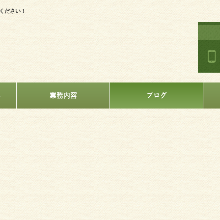
ください！
へ
業務内容
ブログ