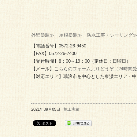
外壁塗装≫
屋根塗装≫
防水工事・シーリング
【電話番号】0572-26-9450
【FAX】0572-26-7400
【受付時間】8：00～19：00（定休日：日曜日）
【メール】
こちらのフォームよりどうぞ（24時間
【対応エリア】瑞浪市を中心とした東濃エリア・中
2021年09月05日 |
施工実績