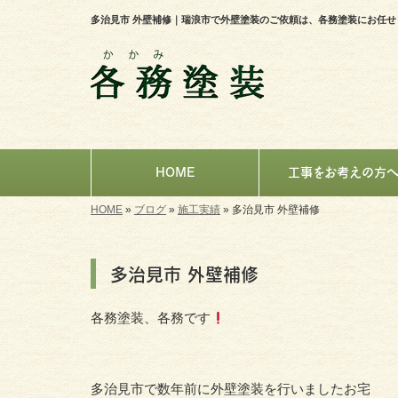
多治見市 外壁補修｜瑞浪市で外壁塗装のご依頼は、各務塗装にお任せ
HOME
工事をお考えの方
HOME
»
ブログ
»
施工実績
»
多治見市 外壁補修
多治見市 外壁補修
各務塗装、各務です
多治見市で数年前に外壁塗装を行いましたお宅