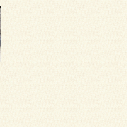
ハイツ・マンション塗装
外壁塗