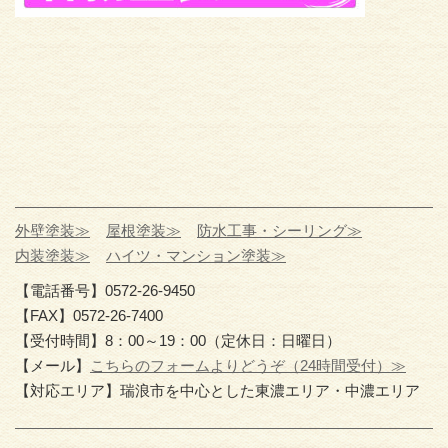
外壁塗装≫
屋根塗装≫
防水工事・シーリング≫
内装塗装≫
ハイツ・マンション塗装≫
【電話番号】0572-26-9450
【FAX】0572-26-7400
【受付時間】8：00～19：00（定休日：日曜日）
【メール】
こちらのフォームよりどうぞ（24時間受付）≫
【対応エリア】瑞浪市を中心とした東濃エリア・中濃エリア