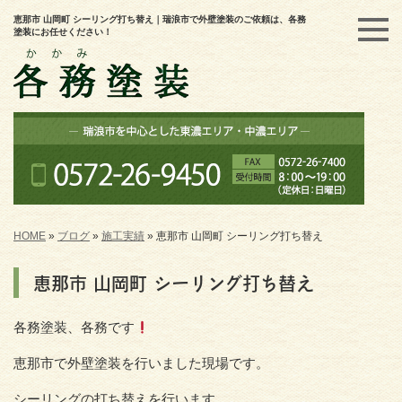
恵那市 山岡町 シーリング打ち替え｜瑞浪市で外壁塗装のご依頼は、各務
塗装にお任せください！
HOME
»
ブログ
»
施工実績
»
恵那市 山岡町 シーリング打ち替え
恵那市 山岡町 シーリング打ち替え
各務塗装、各務です
恵那市で外壁塗装を行いました現場です。
シーリングの打ち替えを行います。