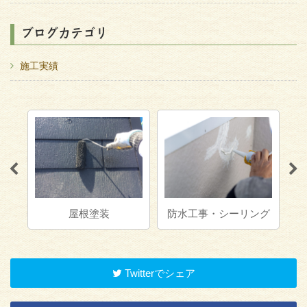
ブログカテゴリ
施工実績
ハ
防水工事・シーリング
内装塗装
Twitterでシェア