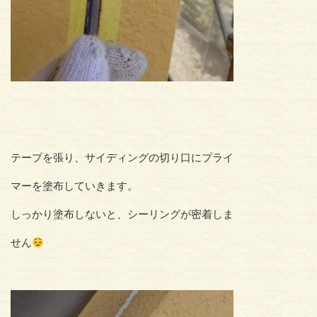
テープを張り、サイディングの切り口にプライ
マーを塗布していきます。
しっかり塗布しないと、シーリングが密着しま
せん