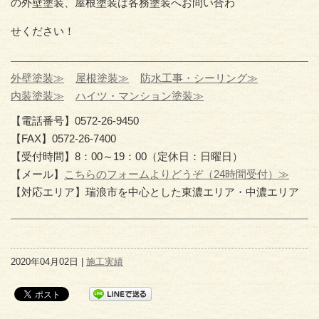
の外壁塗装、屋根塗装は各務塗装へお問い合わ
せください！
外壁塗装≫
屋根塗装≫
防水工事・シーリング≫
内装塗装≫
ハイツ・マンション塗装≫
【電話番号】0572-26-9450
【FAX】0572-26-7400
【受付時間】8：00～19：00（定休日：日曜日）
【メール】
こちらのフォームよりどうぞ（24時間受付）≫
【対応エリア】瑞浪市を中心とした東濃エリア・中濃エリア
2020年04月02日 |
施工実績