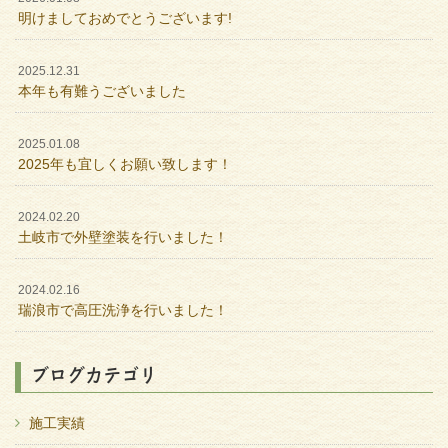
明けましておめでとうございます!
2025.12.31
本年も有難うございました
2025.01.08
2025年も宜しくお願い致します！
2024.02.20
土岐市で外壁塗装を行いました！
2024.02.16
瑞浪市で高圧洗浄を行いました！
ブログカテゴリ
施工実績